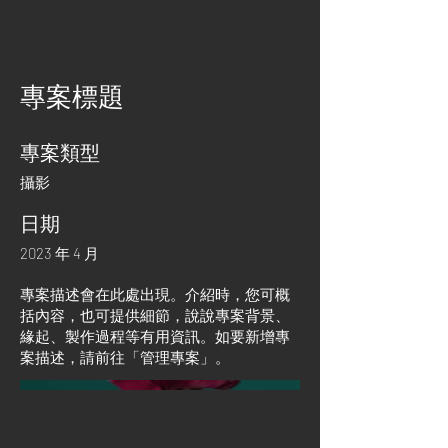
專案標題
專案類型
攝影
日期
2023 年 4 月
專案描述會在此處出現。介紹時，您可概
括內容，也可提供細節，說說專案背景、
緣起、製作過程等有用資訊。如要新增專
案描述，請前往「管理專案」。